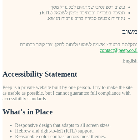
עיצוב רספונסיבי שמתאים לכל גודל מסך.
תמיכה בעברית ובכתיבה מימין לשמאל (RTL).
ניגודיות צבעים סבירה ברוב ערכות הנושא.
משוב
נתקלתם בבעיה? אשמח לשמוע ולנסות לתקן. צרו קשר בכתובת
contact@peep.co.il
English
Accessibility Statement
Peep is a private website built by one person. I try to make the site
as usable as possible, but I cannot guarantee full compliance with
accessibility standards.
What's in Place
Responsive design that adapts to all screen sizes.
Hebrew and right-to-left (RTL) support.
Reasonable color contrast across most themes.