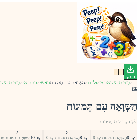
התקן
···
<
בְּעָיוֹת הַשְׁוָאָה מִילּוֹלִיּוֹת
<
הַשְׁוָאָה עִם תְּמוּנוֹת
רָאשִׁי
<
כִּתָּה א׳
<
בְּעָיוֹת הַשְׁוָ
🖼️
הַשְׁוָאָה עִם תְּמוּנוֹת
הַשְׁווּ קְבוּצוֹת תְּמוּנוֹת
3
2
1
עַד 6
הַשְׁוָאַת תְּמוּנוֹת עַד 6
עַד 8
הַשְׁוָאַת תְּמוּנוֹת עַד 8
עַד 10
הַשְׁוָאַת תְּמוּנוֹת עַד 0