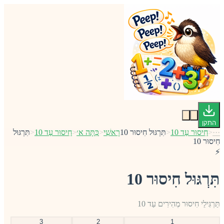
התקן
···
<
חִיסוּר עַד 10
<
תִּרְגּוּל חִיסוּר 10
רָאשִׁי
<
כִּתָּה א׳
<
חִיסוּר עַד 10
<
תִּרְגּוּל
חִיסוּר 10
⚡
תִּרְגּוּל חִיסוּר 10
תַּרְגִּילֵי חִיסוּר מְהִירִים עַד 10
3
2
1