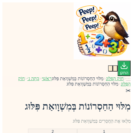
התקן
···
<
חוֹק הַפִּלּוּג
<
מִלּוּי הַחַסְרוֹנוֹת בְּמִשְׁוָואַת פִּלּוּג
רָאשִׁי
<
כִּתָּה ג׳
<
חוֹק
הַפִּלּוּג
<
מִלּוּי הַחַסְרוֹנוֹת בְּמִשְׁוָואַת פִּלּוּג
✂️
מִלּוּי הַחַסְרוֹנוֹת בְּמִשְׁוָואַת פִּלּוּג
מִלְּאוּ אֶת הַחֲסֵרִים בְּמִשְׁוָואַת פִּלּוּג
2
1