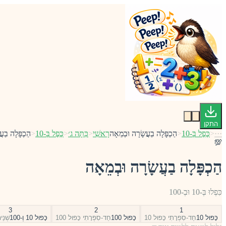
התקן
···
<
כֶּפֶל בְּ-10
<
הַכְפָּלָה בַעֲשָׂרָה וּבְמֵאָה
רָאשִׁי
<
כִּתָּה ג׳
<
כֶּפֶל בְּ-10
<
הַכְפָּלָה בַעֲ
💯
הַכְפָּלָה בַעֲשָׂרָה וּבְמֵאָה
כִּפְלוּ בְּ-10 וּבְ-100
3
2
1
כָּפוּל 10
חַד-סִפְרָתִי כָּפוּל 10
כָּפוּל 100
חַד-סִפְרָתִי כָּפוּל 100
כָּפוּל 10 וְ-100
שְׁנֵ